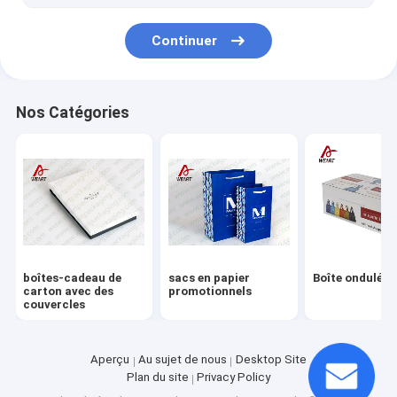
boîte de papier cosmétique
Continuer
Nos Catégories
boîtes-cadeau de
sacs en papier
Boîte ondulée
carton avec des
promotionnels
couvercles
Aperçu
Au sujet de nous
Desktop Site
Plan du site
Privacy Policy