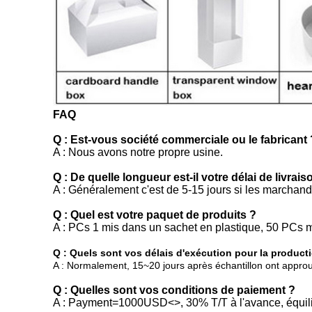
FAQ
Q : Est-vous société commerciale ou le fabricant 
A : Nous avons notre propre usine.
Q : De quelle longueur est-il votre délai de livrais
A : Généralement c'est de 5-15 jours si les marchandi
Q : Quel est votre paquet de produits ?
A : PCs 1 mis dans un sachet en plastique, 50 PCs mi
Q : Quels sont vos délais d'exécution pour la producti
A : Normalement, 15~20 jours après échantillon ont approuv
Q : Quelles sont vos conditions de paiement ?
A : Payment=1000USD
<>
, 30% T/T à l'avance, équil