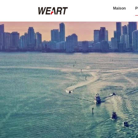
Maison
P