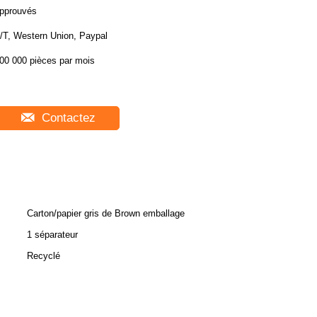
pprouvés
/T, Western Union, Paypal
00 000 pièces par mois
Contactez
Carton/papier gris de Brown emballage
1 séparateur
Recyclé