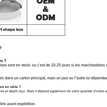
?
on ?
ses sont en stock. ou c'est de 20-25 jours si les marchandises ne
s dans un carton principal, mais un jour ou l”autre lui dépendan
on en série ?
é et dépôt reçu. Mais il dépend également de votre quantité d'ordre e
ibre avant expédition.