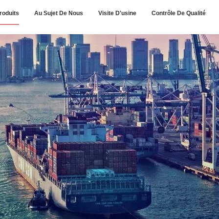
roduits
Au Sujet De Nous
Visite D'usine
Contrôle De Qualité