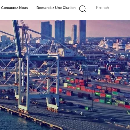
French
Contactez-Nous
Demandez Une Citation