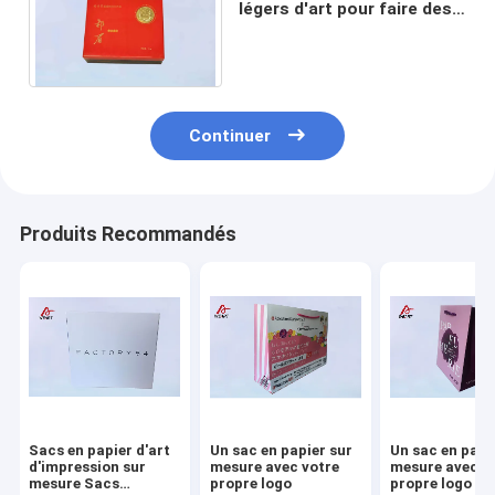
légers d'art pour faire des
emplettes, favorables à
l'environnement
Continuer
Produits Recommandés
Sacs en papier d'art
Un sac en papier sur
Un sac en papi
d'impression sur
mesure avec votre
mesure avec v
mesure Sacs
propre logo
propre logo