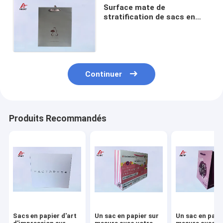
Surface mate de
stratification de sacs en
papier d'art de poignée de
ruban avec votre propre
logo
Continuer
Produits Recommandés
Sacs en papier d'art
Un sac en papier sur
Un sac en papi