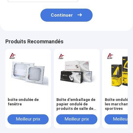
Continuer
Produits Recommandés
boîte ondulée de
Boîte d'emballage de
Boîte ondulée 
fenêtre
papier ondulé de
les marchandi
produits de salle de
sportives
bains
Meilleur prix
Meilleur prix
Meilleur p