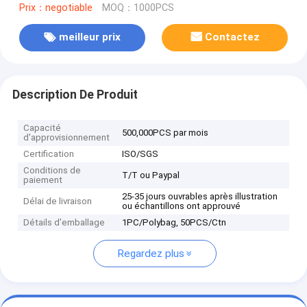
Prix：negotiable
MOQ：1000PCS
meilleur prix
Contactez
Description De Produit
Capacité
500,000PCS par mois
d'approvisionnement
Certification
ISO/SGS
Conditions de
T/T ou Paypal
paiement
25-35 jours ouvrables après illustration
Délai de livraison
ou échantillons ont approuvé
Détails d'emballage
1PC/Polybag, 50PCS/Ctn
Regardez plus