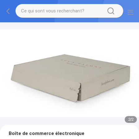
1
/
2
Boîte de commerce électronique