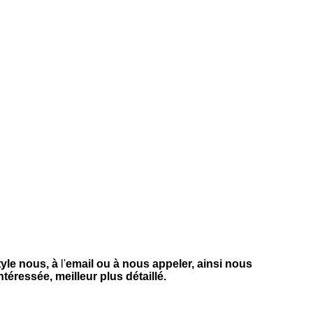
yle nous, à
l'
email ou à nous appeler, ainsi nous
téressée, meilleur plus détaillé.