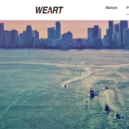
Maison
P