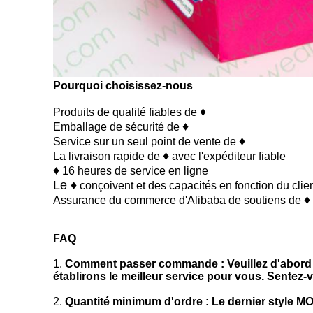
Pourquoi choisissez-nous
♦
Produits de qualité fiables de
♦
Emballage de sécurité de
♦
Service sur un seul point de vente de
♦
La livraison rapide de
avec l'expéditeur fiable
♦
16 heures de service en ligne
Le ♦
conçoivent et des capacités en fonction du cli
♦
Assurance du commerce d'Alibaba de soutiens de
FAQ
1.
Comment passer commande : Veuillez d'abord ch
établirons le meilleur service pour vous. Sentez-v
2.
Quantité minimum d'ordre : Le dernier style MO