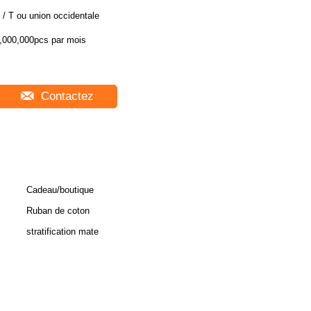
 / T ou union occidentale
,000,000pcs par mois
Contactez
Cadeau/boutique
Ruban de coton
stratification mate