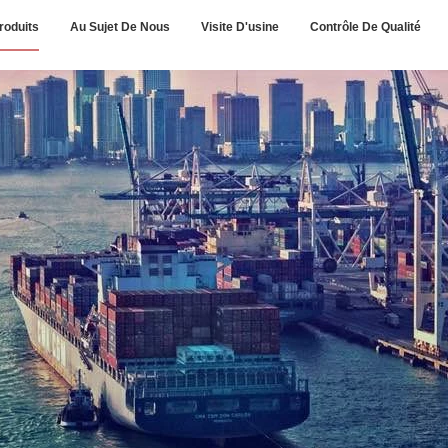
roduits
Au Sujet De Nous
Visite D'usine
Contrôle De Qualité