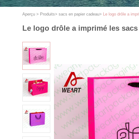
Aperçu
>
Produits
>
sacs en papier cadeau
>
Le logo drôle a imp
Le logo drôle a imprimé les sacs