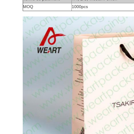
MOQ
1000pcs