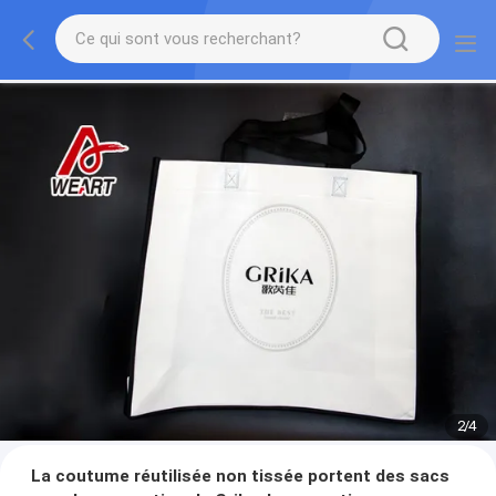
3
/
4
La coutume réutilisée non tissée portent des sacs