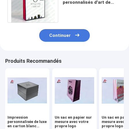
personnalisés d'art de
200gsm Matt pour le
service à la clientèle de
noce
Continuer
Produits Recommandés
Impression
Un sac en papier sur
Un sac en papi
personnalisée de luxe
mesure avec votre
mesure avec v
en carton blanc
propre logo
propre logo