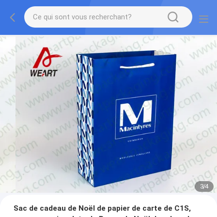
3
/
4
Sac de cadeau de Noël de papier de carte de C1S,