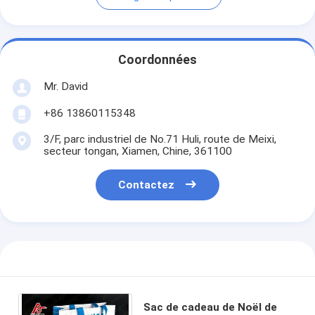
Coordonnées
Mr. David
+86 13860115348
3/F, parc industriel de No.71 Huli, route de Meixi,
secteur tongan, Xiamen, Chine, 361100
Contactez
Sac de cadeau de Noël de