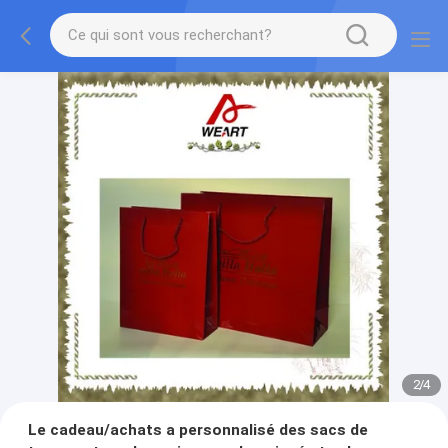
3
/
4
Le cadeau/achats a personnalisé des sacs de