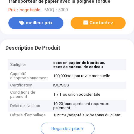
transporteur de papier avec la poignée tordue
Prix：negotiable
MOQ：5000
meilleur prix
Contactez
Description De Produit
,
sacs en papier de boutique
Surligner
sacs de cadeau de cadeau
Capacité
100,000pcs par revue mensuelle
d'approvisionnement
Certification
ISO/SGS
Conditions de
T / T ou union occidentale
paiement
10-20 jours après ont reçu votre
Délai de livraison
paiement
Détails d'emballage
18*5*20/adapté aux besoins du client
Regardez plus